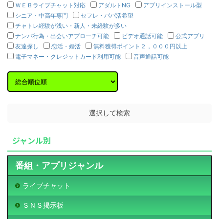
ＷＥＢライブチャット対応
アダルトNG
アプリインストール型
シニア・中高年専門
セフレ・パパ活希望
チャトレ経験が浅い・新人・未経験が多い
ナンパ行為・出会いアプローチ可能
ビデオ通話可能
公式アプリ
友達探し
恋活・婚活
無料獲得ポイント２，０００円以上
電子マネー・クレジットカード利用可能
音声通話可能
ジャンル別
番組・アプリジャンル
ライブチャット
ＳＮＳ掲示板