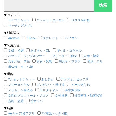
▼ジャンル
ライブチャット
２ショットダイヤル
ＳＮＳ掲示板
マッチングアプリ
▼対応端末
Android
iPhone
タブレット
パソコン
▼利用女性
Ｓ嬢・Ｍ嬢
お姉さん・OL
ギャル・コギャル
バツイチ・シングルマザー
フリーター・独女
人妻・熟女
女子大生・学生
痴女・変態
腐女子・ヲタク
萌娘・ロリ
風俗嬢・キャバ嬢
▼機能
2ショットチャット
あしあと
テレフォンセックス
フリーダイヤル
プレゼント・投げ銭
メール送受信
メッセージ書込み
伝言ダイヤル
募集掲示板
女性のプロフィール・ブログ
女性検索
投稿画像・動画閲覧
盗聴・盗撮
逆ナンパ
▼特徴
Android野良アプリ
TV電話エッチ可能