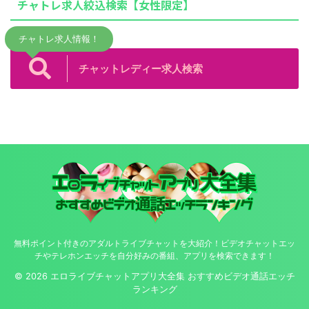
チャトレ求人絞込検索【女性限定】
チャトレ求人情報！
チャットレディー求人検索
無料ポイント付きのアダルトライブチャットを大紹介！ビデオチャットエッ
チやテレホンエッチを自分好みの番組、アプリを検索できます！
© 2026 エロライブチャットアプリ大全集 おすすめビデオ通話エッチ
ランキング