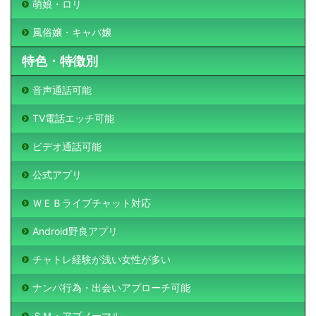
萌娘・ロリ
風俗嬢・キャバ嬢
特色・特徴別
音声通話可能
TV電話エッチ可能
ビデオ通話可能
公式アプリ
ＷＥＢライブチャット対応
Android野良アプリ
チャトレ経験が浅い女性が多い
ナンパ行為・出会いアプローチ可能
ＳＭ・アブノーマル