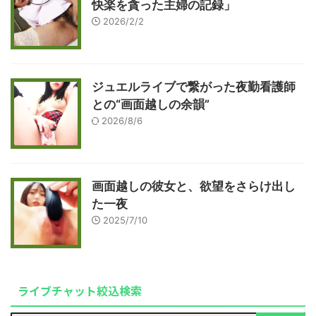
快楽を貪った主婦の記録」
2026/2/2
ジュエルライブで繋がった夜勤看護師
との“画面越しの余韻”
2026/8/6
画面越しの彼女と、欲望をさらけ出し
た一夜
2025/7/10
ライブチャット絞込検索