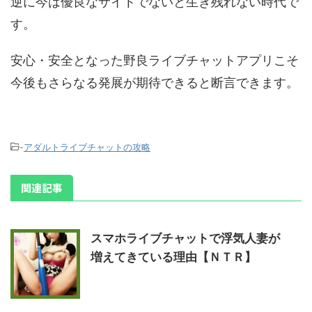
逆に今は優良なサイトでないと生き残れない時代で
す。
安心・安全となった野良ライブチャットアプリこそ
今後もさらなる発展が期待できると断言できます。
-
アダルトライブチャットの攻略
関連記事
スマホライブチャットで浮気人妻が
増えてきている理由【ＮＴＲ】